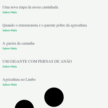
Uma nova etapa da nossa caminhada
Saber Mais
Quando o extensionista é o parente pobre da agricultura
Saber Mais
A guerra da castanha
Saber Mais
UM GIGANTE COM PERNAS DE ANÃO
Saber Mais
Agricultura no Limbo
Saber Mais