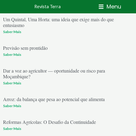
Skip
Menu
Revista Terra
to
content
Um Quintal, Uma Horta: uma ideia que exige mais do que
entusiasmo
Saber Mais
Previsão sem prontidão
Saber Mais
Dar a voz ao agricultor — oportunidade ou risco para
Moçambique?
Saber Mais
Arroz: da balança que pesa ao potencial que alimenta
Saber Mais
Reformas Agrícolas: O Desafio da Continuidade
Saber Mais