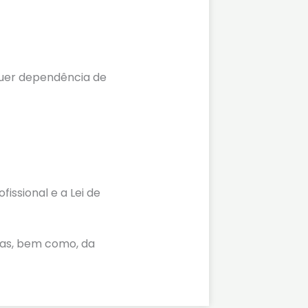
lquer dependência de
issional e a Lei de
emas, bem como, da