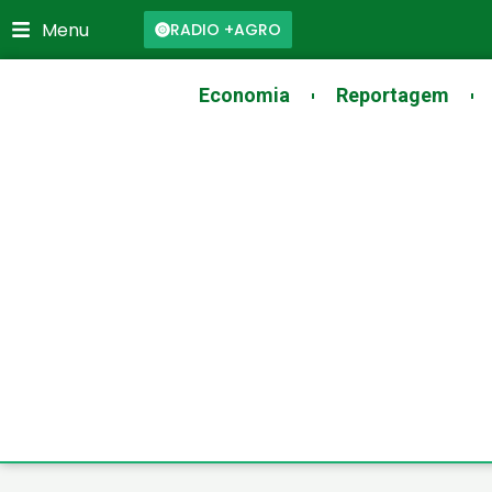
Skip
Menu
RADIO +AGRO
to
content
Economia
Reportagem