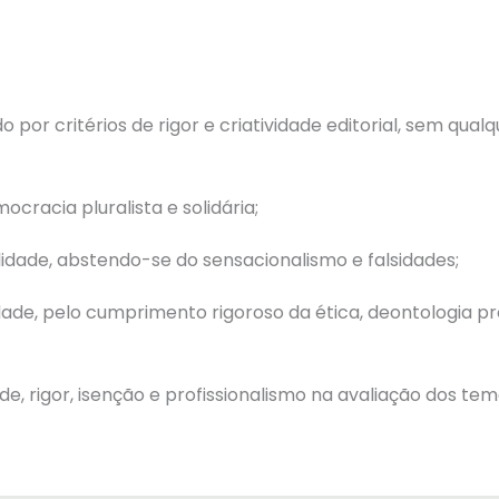
por critérios de rigor e criatividade editorial, sem qua
cracia pluralista e solidária;
idade, abstendo-se do sensacionalismo e falsidades;
ade, pelo cumprimento rigoroso da ética, deontologia prof
de, rigor, isenção e profissionalismo na avaliação dos t