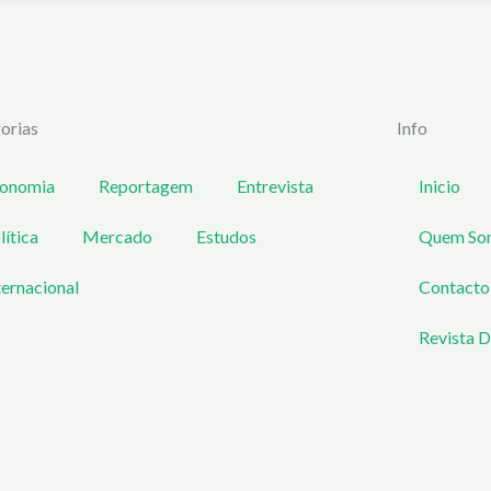
orias
Info
onomia
Reportagem
Entrevista
Inicio
lítica
Mercado
Estudos
Quem So
ternacional
Contacto
Revista D