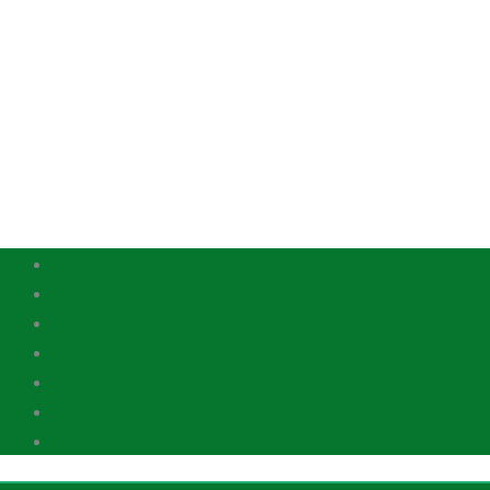
Economia
Reportagem
Entrevista
Política
Mercado
Estudos
Internacional