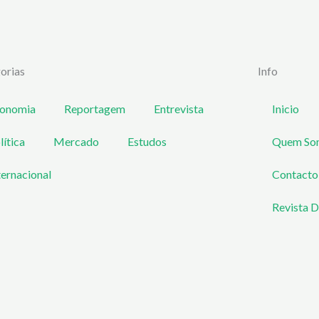
orias
Info
onomia
Reportagem
Entrevista
Inicio
lítica
Mercado
Estudos
Quem So
ternacional
Contacto
Revista D