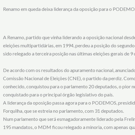
Renamo em queda deixa liderança da oposição para o PODEMO
A Renamo, partido que vinha liderando a oposição nacional desde
eleições multipartidárias, em 1994, perdeu a posição do segundo
sido relegado a terceira posição nas últimas eleições gerais de 9
De acordo com os resultados do apuramento nacional, anunciado
Comissão Nacional de Eleições (CNE), o partido da perdiz.
Como
conhecido, conquistou para o parlamento 20 deputados, o pior n
conquistado para o principal órgão legislativo do país.
A liderança da oposição passa agora para o PODEMOS, presidid
Forquilha, que se estreia no parlamento, com 31 deputados.
Num parlamento que será esmagadoramente liderado pela Freli
195 mandatos, o MDM ficou relegado a minoria, com apenas qu