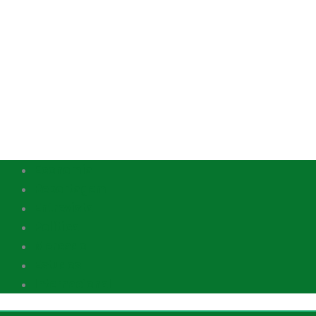
Economia
Reportagem
Entrevista
Política
Mercado
Estudos
Internacional