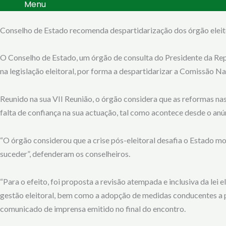
Menu
Conselho de Estado recomenda despartidarização dos órgão eleit
O Conselho de Estado, um órgão de consulta do Presidente da Rep
na legislação eleitoral, por forma a despartidarizar a Comissão N
Reunido na sua VII Reunião, o órgão considera que as reformas nas
falta de confiança na sua actuação, tal como acontece desde o anún
“O órgão considerou que a crise pós-eleitoral desafia o Estado m
suceder”, defenderam os conselheiros.
“Para o efeito, foi proposta a revisão atempada e inclusiva da lei
gestão eleitoral, bem como a adopção de medidas conducentes a pr
comunicado de imprensa emitido no final do encontro.