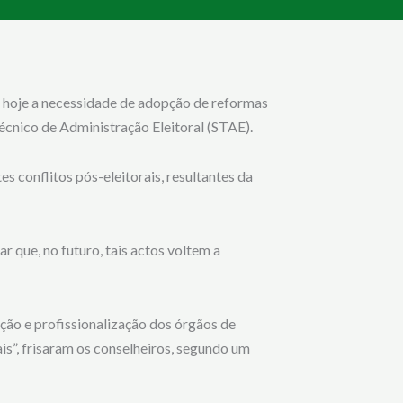
u hoje a necessidade de adopção de reformas
Técnico de Administração Eleitoral (STAE).
s conflitos pós-eleitorais, resultantes da
 que, no futuro, tais actos voltem a
zação e profissionalização dos órgãos de
s”, frisaram os conselheiros, segundo um