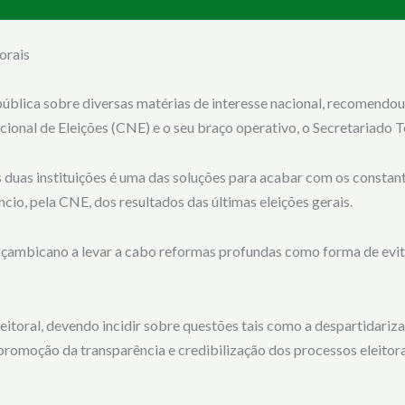
orais
ública sobre diversas matérias de interesse nacional, recomendo
acional de Eleições (CNE) e o seu braço operativo, o Secretariado 
 duas instituições é uma das soluções para acabar com os constante
cio, pela CNE, dos resultados das últimas eleições gerais.
oçambicano a levar a cabo reformas profundas como forma de evitar
 eleitoral, devendo incidir sobre questões tais como a despartidari
omoção da transparência e credibilização dos processos eleitorai