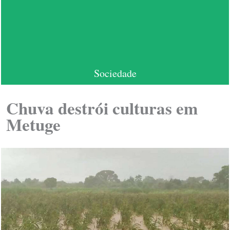
Sociedade
Chuva destrói culturas em
Metuge