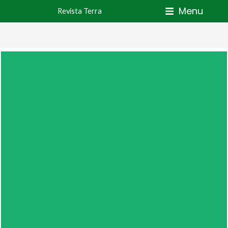
Skip
Menu
Revista Terra
to
content