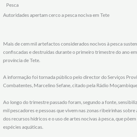
Pesca
Autoridades apertam cerco a pesca nociva em Tete
Mais de cem mil artefactos considerados nocivos à pesca suste
confiscadas e destruídas durante o primeiro trimestre do ano em
província de Tete.
A informação foi tornada público pelo director do Serviços Provi
Combatentes, Marcelino Sefane, citado pela Rádio Moçambique
Ao longo do trimestre passado foram, segundo a fonte, sensibili
mil pescadores e pessoas que vivem nas zonas ribeirinhas sobre
dos recursos hídricos e o uso de artes nocivas à pesca, que põem
espécies aquáticas.