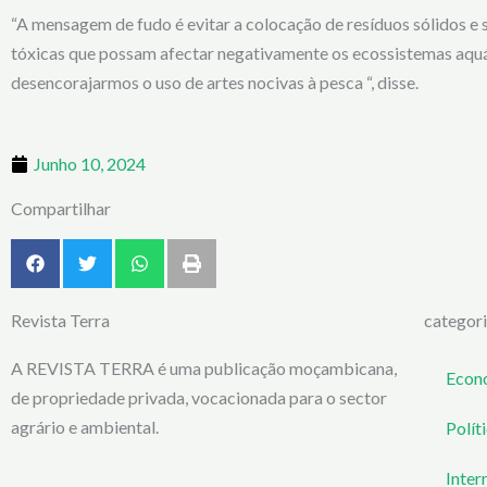
“A mensagem de fudo é evitar a colocação de resíduos sólidos e 
tóxicas que possam afectar negativamente os ecossistemas aquá
desencorajarmos o uso de artes nocivas à pesca “, disse.
Junho 10, 2024
Compartilhar
Revista Terra
categor
A REVISTA TERRA é uma publicação moçambicana,
Econ
de propriedade privada, vocacionada para o sector
agrário e ambiental.
Polít
Inter