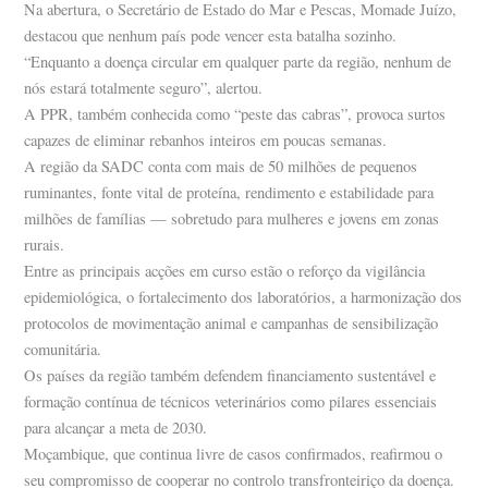
Na abertura, o Secretário de Estado do Mar e Pescas, Momade Juízo,
destacou que nenhum país pode vencer esta batalha sozinho.
“Enquanto a doença circular em qualquer parte da região, nenhum de
nós estará totalmente seguro”, alertou.
A PPR, também conhecida como “peste das cabras”, provoca surtos
capazes de eliminar rebanhos inteiros em poucas semanas.
A região da SADC conta com mais de 50 milhões de pequenos
ruminantes, fonte vital de proteína, rendimento e estabilidade para
milhões de famílias — sobretudo para mulheres e jovens em zonas
rurais.
Entre as principais acções em curso estão o reforço da vigilância
epidemiológica, o fortalecimento dos laboratórios, a harmonização dos
protocolos de movimentação animal e campanhas de sensibilização
comunitária.
Os países da região também defendem financiamento sustentável e
formação contínua de técnicos veterinários como pilares essenciais
para alcançar a meta de 2030.
Moçambique, que continua livre de casos confirmados, reafirmou o
seu compromisso de cooperar no controlo transfronteiriço da doença.