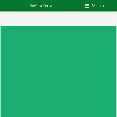
Skip
Menu
Revista Terra
to
content