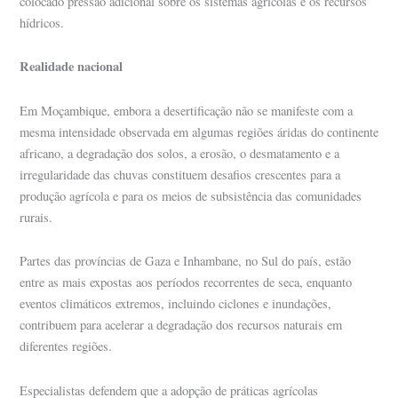
colocado pressão adicional sobre os sistemas agrícolas e os recursos
hídricos.
Realidade nacional
Em Moçambique, embora a desertificação não se manifeste com a
mesma intensidade observada em algumas regiões áridas do continente
africano, a degradação dos solos, a erosão, o desmatamento e a
irregularidade das chuvas constituem desafios crescentes para a
produção agrícola e para os meios de subsistência das comunidades
rurais.
Partes das províncias de Gaza e Inhambane, no Sul do país, estão
entre as mais expostas aos períodos recorrentes de seca, enquanto
eventos climáticos extremos, incluindo ciclones e inundações,
contribuem para acelerar a degradação dos recursos naturais em
diferentes regiões.
Especialistas defendem que a adopção de práticas agrícolas