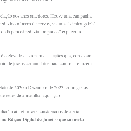
elação aos anos anteriores. Houve uma campanha
reduzir o número de corvos, via uma ‘técnica gaiola’
 de lá para cá reduziu um pouco” explicou o
é o elevado custo para das acções que, consistem,
to de jovens comunitários para controlar e fazer a
e Maio de 2020 a Dezembro de 2023 foram gastos
de redes de armadilha, aquisição
tará a atingir níveis considerados de alerta,
na Edição Digital de Janeiro que sai nesta