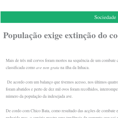
Sociedade
População exige extinção do c
Mais de três mil corvos foram mortos na sequência de um combate cu
classificada como
ave non grata
na ilha da Inhaca.
De acordo com um balanço que tivemos acesso, nos últimos quatro a
foram abatidos e perto de dez mil ovos foram recolhidos, interrompe
número da população da indesejada ave.
De cordo com Chico Bata, como resultado das acções de combate e
reduzida mas, o cenário mostra uma tendência de aumento que vai 