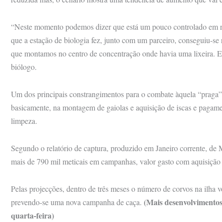
“Neste momento podemos dizer que está um pouco controlado em r
que a estação de biologia fez, junto com um parceiro, conseguiu-se 
que montamos no centro de concentração onde havia uma lixeira. E
biólogo.
Um dos principais constrangimentos para o combate àquela “praga” 
basicamente, na montagem de gaiolas e aquisição de iscas e pagamen
limpeza.
Segundo o relatório de captura, produzido em Janeiro corrente, d
mais de 790 mil meticais em campanhas, valor gasto com aquisição 
Pelas projecções, dentro de três meses o número de corvos na ilha vol
(Mais desenvolvimentos 
prevendo-se uma nova campanha de caça.
quarta-feira)