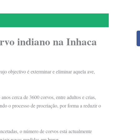
orvo indiano na Inhaca
jo objectivo é exterminar e eliminar aquela ave,
nos cerca de 3600 corvos, entre adultos e crias,
ndo o processo de procriação, por forma a reduzir o
ncetadas, o número de corvos está actualmente
exigir novas medidas em breve.