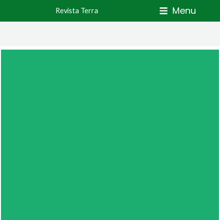
Skip
Menu
Revista Terra
to
content