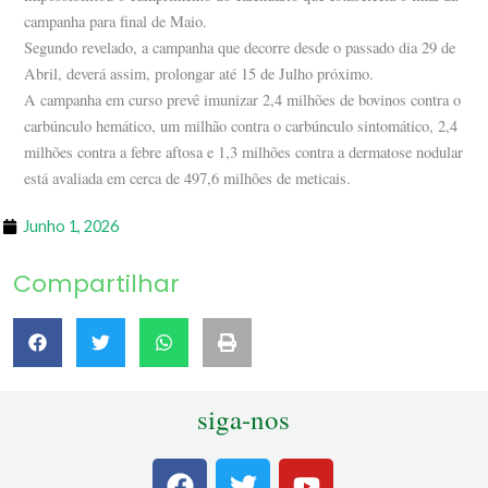
campanha para final de Maio.
Segundo revelado, a campanha que decorre desde o passado dia 29 de
Abril, deverá assim, prolongar até 15 de Julho próximo.
A campanha em curso prevê imunizar 2,4 milhões de bovinos contra o
carbúnculo hemático, um milhão contra o carbúnculo sintomático, 2,4
milhões contra a febre aftosa e 1,3 milhões contra a dermatose nodular
está avaliada em cerca de 497,6 milhões de meticais.
Junho 1, 2026
Compartilhar
siga-nos
F
T
Y