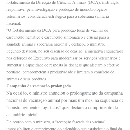
fortalecimento da Direcção de Ciências Animais (DCA), instituição
responsável pela investigação e produção de imunobiológicos
veterinários, considerada estratégica para a soberania sanitária
nacional.
“O fortalecimento da DCA para produção local de vacinas de
carbúnculo hemático e carbúnculo sintomático é crucial para a
sanidade animal e soberania nacional”, destacou o ministro.
Segundo destacou, no seu discurso de ocasião, a iniciativa enquadra-se
nos esforços do Executivo para modernizar os serviços veterinários e
aumentar a capacidade de resposta às doenças que afectam o efectivo
pecuário, comprometem a produtividade e limitam o comércio de
animais e seus produtos.
Campanha de vacinação prolongada
Na ocasião, o ministro anunciou o prolongamento da campanha
nacional de vacinação animal por mais um mês, na sequência de
“constrangimentos logísticos” que afectam o cumprimento do
calendário inicial.
De acordo com o.ministro, a “recepção faseada das vacinas”
impossibilitou o cumprimento do calendário que estabelecia o final da