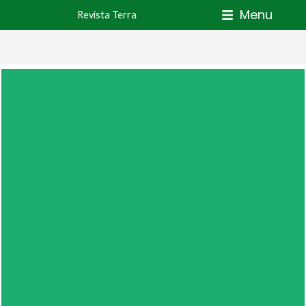
Skip
Menu
Revista Terra
to
content