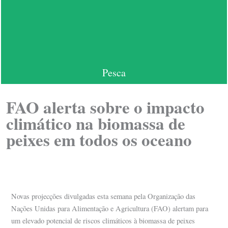
Pesca
FAO alerta sobre o impacto
climático na biomassa de
peixes em todos os oceano
Novas projecções divulgadas esta semana pela Organização das
Nações Unidas para Alimentação e Agricultura (FAO) alertam para
um elevado potencial de riscos climáticos à biomassa de peixes