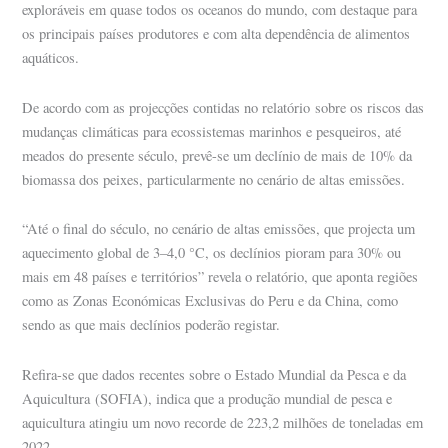
exploráveis ​​em quase todos os oceanos do mundo, com destaque para
os principais países produtores e com alta dependência de alimentos
aquáticos.
De acordo com as projecções contidas no relatório sobre os riscos das
mudanças climáticas para ecossistemas marinhos e pesqueiros, até
meados do presente século, prevê-se um declínio de mais de 10% da
biomassa dos peixes, particularmente no cenário de altas emissões.
“Até o final do século, no cenário de altas emissões, que projecta um
aquecimento global de 3–4,0 °C, os declínios pioram para 30% ou
mais em 48 países e territórios” revela o relatório, que aponta regiões
como as Zonas Económicas Exclusivas do Peru e da China, como
sendo as que mais declínios poderão registar.
Refira-se que dados recentes sobre o Estado Mundial da Pesca e da
Aquicultura (SOFIA), indica que a produção mundial de pesca e
aquicultura atingiu um novo recorde de 223,2 milhões de toneladas em
2022.