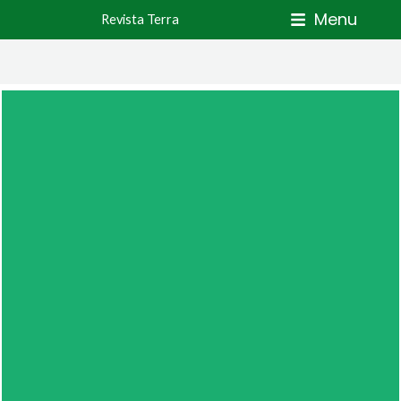
Skip
Menu
Revista Terra
to
content