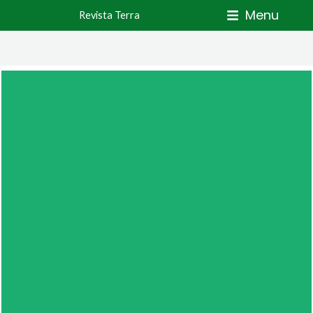
Skip
Menu
Revista Terra
to
content