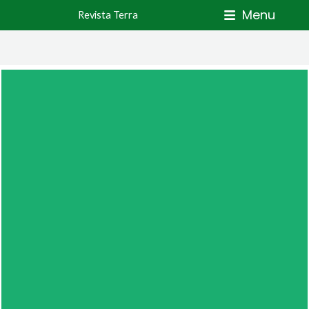
Skip
Menu
Revista Terra
to
content