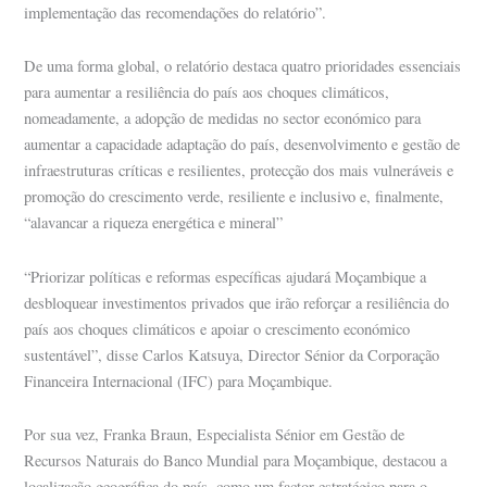
implementação das recomendações do relatório”.
De uma forma global, o relatório destaca quatro prioridades essenciais
para aumentar a resiliência do país aos choques climáticos,
nomeadamente, a adopção de medidas no sector económico para
aumentar a capacidade adaptação do país, desenvolvimento e gestão de
infraestruturas críticas e resilientes, protecção dos mais vulneráveis e
promoção do crescimento verde, resiliente e inclusivo e, finalmente,
“alavancar a riqueza energética e mineral”
“Priorizar políticas e reformas específicas ajudará Moçambique a
desbloquear investimentos privados que irão reforçar a resiliência do
país aos choques climáticos e apoiar o crescimento económico
sustentável”, disse Carlos Katsuya, Director Sénior da Corporação
Financeira Internacional (IFC) para Moçambique.
Por sua vez, Franka Braun, Especialista Sénior em Gestão de
Recursos Naturais do Banco Mundial para Moçambique, destacou a
localização geográfica do país, como um factor estratégico para o