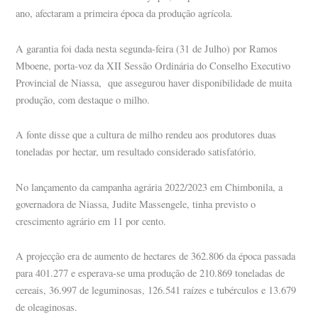
ano, afectaram a primeira época da produção agrícola.
A garantia foi dada nesta segunda-feira (31 de Julho) por Ramos
Mboene, porta-voz da XII Sessão Ordinária do Conselho Executivo
Provincial de Niassa, que assegurou haver disponibilidade de muita
produção, com destaque o milho.
A fonte disse que a cultura de milho rendeu aos produtores duas
toneladas por hectar, um resultado considerado satisfatório.
No lançamento da campanha agrária 2022/2023 em Chimbonila, a
governadora de Niassa, Judite Massengele, tinha previsto o
crescimento agrário em 11 por cento.
A projecção era de aumento de hectares de 362.806 da época passada
para 401.277 e esperava-se uma produção de 210.869 toneladas de
cereais, 36.997 de leguminosas, 126.541 raízes e tubérculos e 13.679
de oleaginosas.