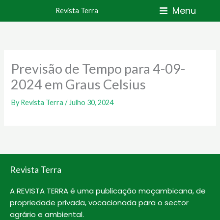
Skip
Menu
Revista Terra
to
content
Previsão de Tempo para 4-09-
2024 em Graus Celsius
By
Revista Terra
/
Julho 30, 2024
Revista Terra
A REVISTA TERRA é uma publicação moçambicana, de
propriedade privada, vocacionada para o sector
agrário e ambiental.