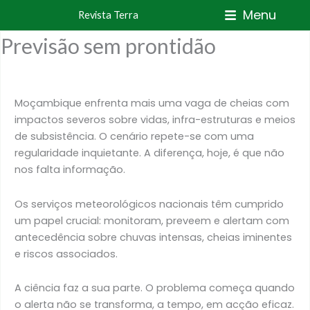
Skip
Menu
Revista Terra
to
Previsão sem prontidão
content
Moçambique enfrenta mais uma vaga de cheias com
impactos severos sobre vidas, infra-estruturas e meios
de subsistência. O cenário repete-se com uma
regularidade inquietante. A diferença, hoje, é que não
nos falta informação.
Os serviços meteorológicos nacionais têm cumprido
um papel crucial: monitoram, preveem e alertam com
antecedência sobre chuvas intensas, cheias iminentes
e riscos associados.
A ciência faz a sua parte. O problema começa quando
o alerta não se transforma, a tempo, em acção eficaz.