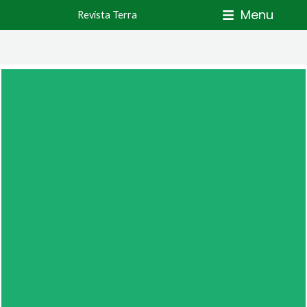
Skip
Menu
Revista Terra
to
content