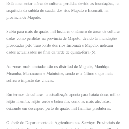
Está a aumentar a área de culturas perdidas devido as inundações, na
sequência da subida do caudal dos rios Maputo e Incomáti, na
província de Maputo.
Subiu para mais de quatro mil hectares o número de áreas de culturas
dadas como perdidas na província de Maputo, devido às inundações
provocadas pelo transbordo dos rios Incomáti e Maputo, indicam
dados actualizados no final da tarde de quinta-feira (5).
As zonas mais afectadas são os distritod de Magude, Manhiça,
Moamba, Marracuene e Matutuíne, sendo este último o que mais
sofreu o impacto das chuvas.
Em termos de culturas, a actualização aponta para batata-doce, milho,
feijão-nhemba, feijão-verde e beterraba, como as mais afectadas,
deixando em desespero perto de quatro mil famílias produtoras.
O chefe do Departamento da Agricultura nos Serviços Provinciais de