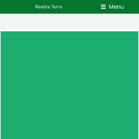
Skip
Menu
Revista Terra
to
content