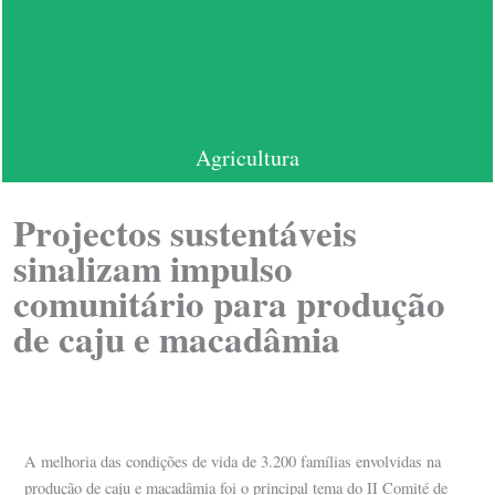
Agricultura
Projectos sustentáveis
sinalizam impulso
comunitário para produção
de caju e macadâmia
A melhoria das condições de vida de 3.200 famílias envolvidas na
produção de caju e macadâmia foi o principal tema do II Comité de