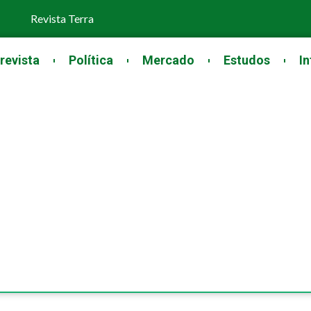
Revista Terra
revista
Política
Mercado
Estudos
In