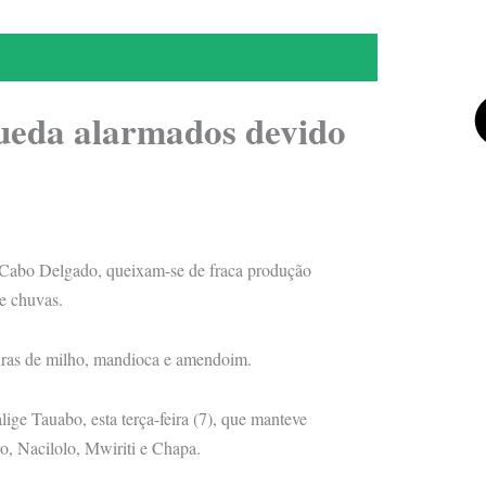
ueda alarmados devido
 Cabo Delgado, queixam-se de fraca produção
e chuvas.
turas de milho, mandioca e amendoim.
ge Tauabo, esta terça-feira (7), que manteve
, Nacilolo, Mwiriti e Chapa.