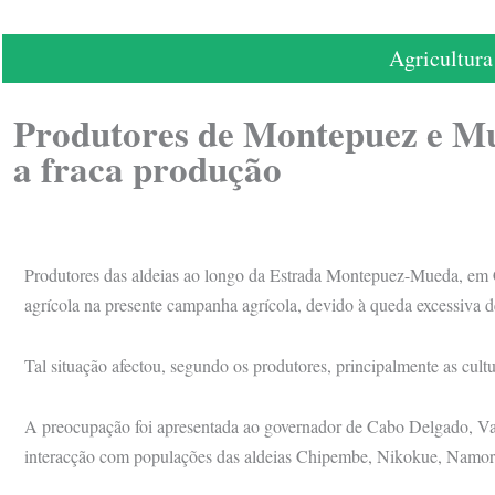
Agricultura
Produtores de Montepuez e M
a fraca produção
Produtores das aldeias ao longo da Estrada Montepuez-Mueda, em
agrícola na presente campanha agrícola, devido à queda excessiva d
Tal situação afectou, segundo os produtores, principalmente as cul
A preocupação foi apresentada ao governador de Cabo Delgado, Vali
interacção com populações das aldeias Chipembe, Nikokue, Namoro