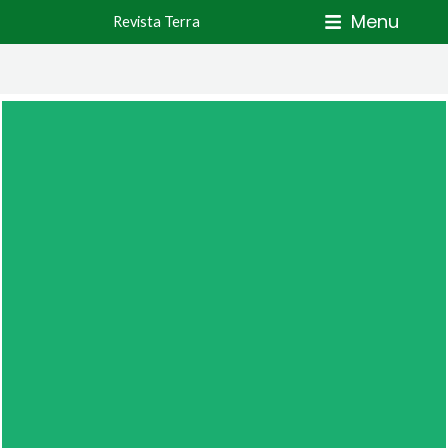
Skip
Menu
Revista Terra
to
content