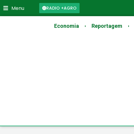
Skip
Menu
RADIO +AGRO
to
content
Economia
Reportagem