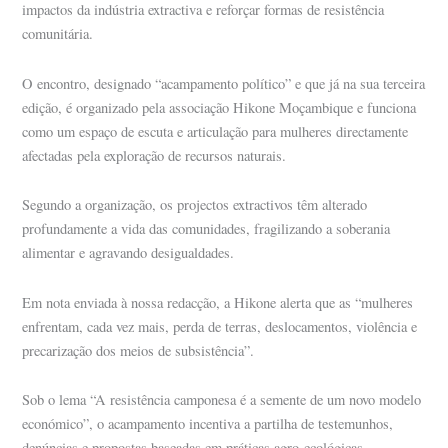
impactos da indústria extractiva e reforçar formas de resistência
comunitária.
O encontro, designado “acampamento político” e que já na sua terceira
edição, é organizado pela associação Hikone Moçambique e funciona
como um espaço de escuta e articulação para mulheres directamente
afectadas pela exploração de recursos naturais.
Segundo a organização, os projectos extractivos têm alterado
profundamente a vida das comunidades, fragilizando a soberania
alimentar e agravando desigualdades.
Em nota enviada à nossa redacção, a Hikone alerta que as “mulheres
enfrentam, cada vez mais, perda de terras, deslocamentos, violência e
precarização dos meios de subsistência”.
Sob o lema “A resistência camponesa é a semente de um novo modelo
económico”, o acampamento incentiva a partilha de testemunhos,
denúncias e propostas baseadas em práticas agro-ecológicas.