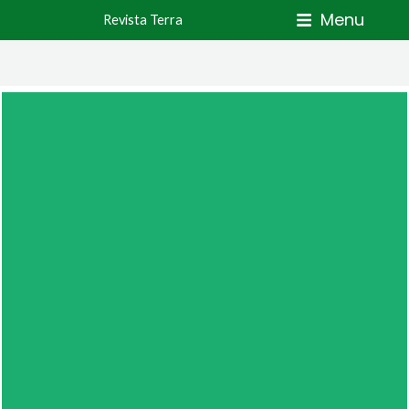
Skip
Menu
Revista Terra
to
content