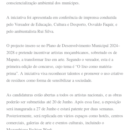
consciencialização ambiental dos munícipes.
A iniciativa foi apresentada em conferência de imprensa conduzida
pelo Vereador de Educação, Cultura e Desporto, Osvaldo Faquir, e
pelo ambientalista Rui Silva.
O projecto insere-se no Plano de Desenvolvimento Municipal 2024–
2028 e pretende incentivar artistas moçambicanos, sobretudo os de
Maputo, a transformar lixo em arte. Segundo o vereador, esta é a
primeira edição do concurso, cujo tema é “O lixo como matéria-
prima”. A iniciativa visa reconhecer talentos e promover o uso criativo
de resíduos como forma de sensibilizar a sociedade.
As candidaturas estão abertas a todos os artistas nacionais, e as obras
poderão ser submetidas até 20 de Junho. Após essa fase, a exposição
será inaugurada a 27 de Junho e estará patente por duas semanas.
Posteriormente, será replicada em vários espaços como hotéis, centros
comerciais, galerias de arte e eventos culturais, incluindo o
Mozambique Fashion Week.