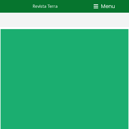
Skip
Menu
Revista Terra
to
content