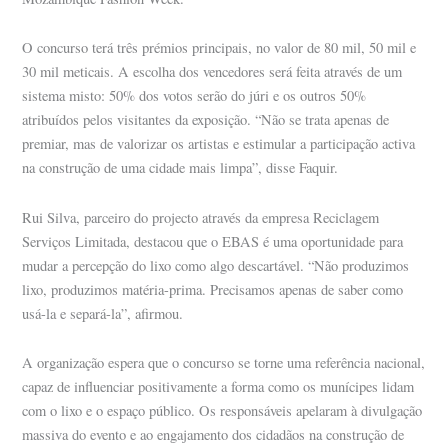
O concurso terá três prémios principais, no valor de 80 mil, 50 mil e
30 mil meticais. A escolha dos vencedores será feita através de um
sistema misto: 50% dos votos serão do júri e os outros 50%
atribuídos pelos visitantes da exposição. “Não se trata apenas de
premiar, mas de valorizar os artistas e estimular a participação activa
na construção de uma cidade mais limpa”, disse Faquir.
Rui Silva, parceiro do projecto através da empresa Reciclagem
Serviços Limitada, destacou que o EBAS é uma oportunidade para
mudar a percepção do lixo como algo descartável. “Não produzimos
lixo, produzimos matéria-prima. Precisamos apenas de saber como
usá-la e separá-la”, afirmou.
A organização espera que o concurso se torne uma referência nacional,
capaz de influenciar positivamente a forma como os munícipes lidam
com o lixo e o espaço público. Os responsáveis apelaram à divulgação
massiva do evento e ao engajamento dos cidadãos na construção de