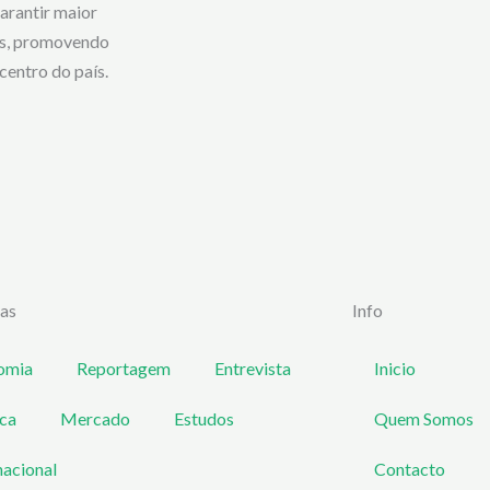
arantir maior
cas, promovendo
centro do país.
ias
Info
omia
Reportagem
Entrevista
Inicio
ica
Mercado
Estudos
Quem Somos
nacional
Contacto