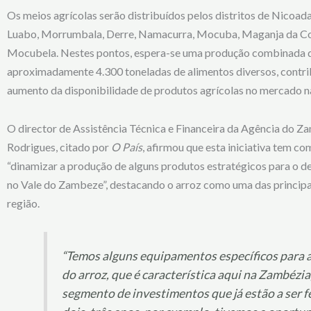
Os meios agrícolas serão distribuídos pelos distritos de Nicoad
Luabo, Morrumbala, Derre, Namacurra, Mocuba, Maganja da Co
Mocubela. Nestes pontos, espera-se uma produção combinada 
aproximadamente 4.300 toneladas de alimentos diversos, contri
aumento da disponibilidade de produtos agrícolas no mercado n
O director de Assistência Técnica e Financeira da Agência do 
Rodrigues, citado por
O País
, afirmou que esta iniciativa tem c
“dinamizar a produção de alguns produtos estratégicos para o 
no Vale do Zambeze”, destacando o arroz como uma das principai
região.
“Temos alguns equipamentos específicos para a
do arroz, que é característica aqui na Zambézia
segmento de investimentos que já estão a ser f