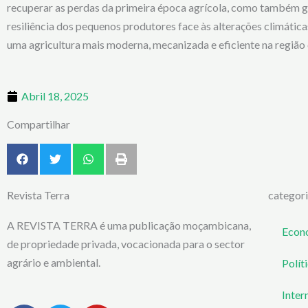
recuperar as perdas da primeira época agrícola, como também g
resiliência dos pequenos produtores face às alterações climáti
uma agricultura mais moderna, mecanizada e eficiente na região 
Abril 18, 2025
Compartilhar
Revista Terra
categor
A REVISTA TERRA é uma publicação moçambicana,
Econ
de propriedade privada, vocacionada para o sector
agrário e ambiental.
Polít
Inter