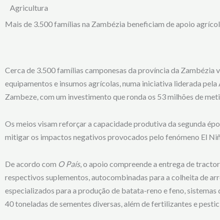
Agricultura
Mais de 3.500 famílias na Zambézia beneficiam de apoio agríco
Cerca de 3.500 famílias camponesas da província da Zambézia v
equipamentos e insumos agrícolas, numa iniciativa liderada pela
Zambeze, com um investimento que ronda os 53 milhões de meti
Os meios visam reforçar a capacidade produtiva da segunda épo
mitigar os impactos negativos provocados pelo fenómeno El Niñ
De acordo com
O País
, o apoio compreende a entrega de tracto
respectivos suplementos, autocombinadas para a colheita de arro
especializados para a produção de batata-reno e feno, sistemas 
40 toneladas de sementes diversas, além de fertilizantes e pestic