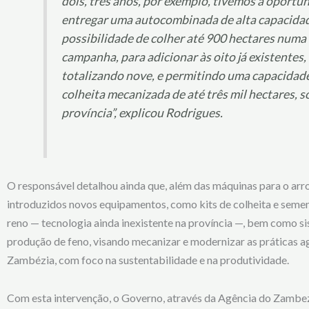
dois, três anos, por exemplo, tivemos a oportu
entregar uma autocombinada de alta capacida
possibilidade de colher até 900 hectares numa
campanha, para adicionar às oito já existentes,
totalizando nove, e permitindo uma capacidad
colheita mecanizada de até três mil hectares, s
província”, explicou Rodrigues.
O responsável detalhou ainda que, além das máquinas para o arr
introduzidos novos equipamentos, como kits de colheita e semen
reno — tecnologia ainda inexistente na província —, bem como s
produção de feno, visando mecanizar e modernizar as práticas ag
Zambézia, com foco na sustentabilidade e na produtividade.
Com esta intervenção, o Governo, através da Agência do Zambez