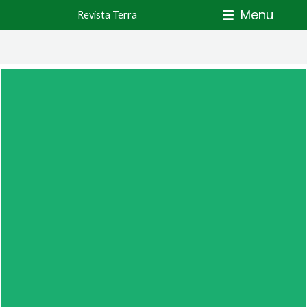
Skip
Menu
Revista Terra
to
content