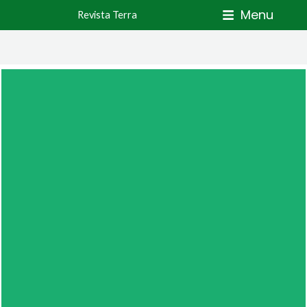
Skip
Menu
Revista Terra
to
content