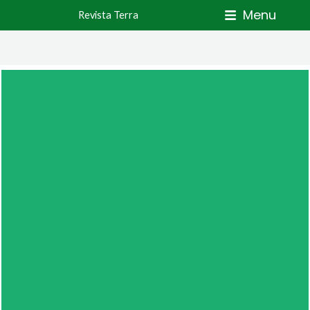
Skip
Menu
Revista Terra
to
content