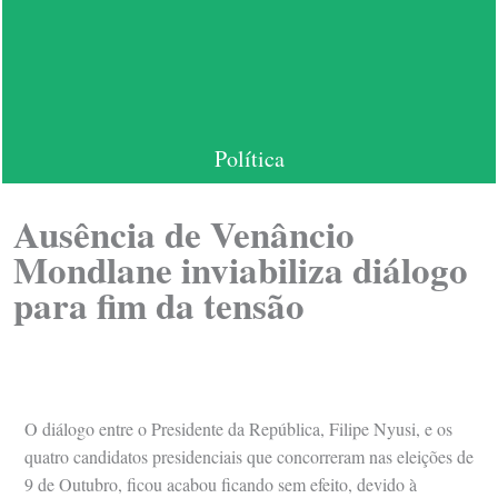
Política
Ausência de Venâncio
Mondlane inviabiliza diálogo
para fim da tensão
O diálogo entre o Presidente da República, Filipe Nyusi, e os
quatro candidatos presidenciais que concorreram nas eleições de
9 de Outubro, ficou acabou ficando sem efeito, devido à