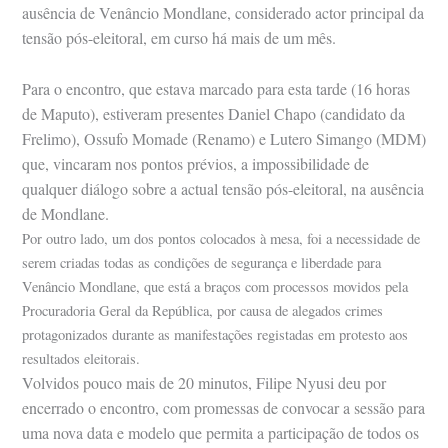
ausência de Venâncio Mondlane, considerado actor principal da
tensão pós-eleitoral, em curso há mais de um mês.
Para o encontro, que estava marcado para esta tarde (16 horas
de Maputo), estiveram presentes Daniel Chapo (candidato da
Frelimo), Ossufo Momade (Renamo) e Lutero Simango (MDM)
que, vincaram nos pontos prévios, a impossibilidade de
qualquer diálogo sobre a actual tensão pós-eleitoral, na ausência
de Mondlane.
Por outro lado, um dos pontos colocados à mesa, foi a necessidade de
serem criadas todas as condições de segurança e liberdade para
Venâncio Mondlane, que está a braços com processos movidos pela
Procuradoria Geral da República, por causa de alegados crimes
protagonizados durante as manifestações registadas em protesto aos
resultados eleitorais.
Volvidos pouco mais de 20 minutos, Filipe Nyusi deu por
encerrado o encontro, com promessas de convocar a sessão para
uma nova data e modelo que permita a participação de todos os