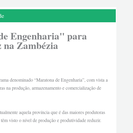
de
de Engenharia" para
oz na Zambézia
rama denominado “Maratona de Engenharia”, com vista a
oras na produção, armazenamento e comercialização de
tualmente aquela província que é das maiores produtoras
 têm visto o nível de produção e produtividade reduzir.