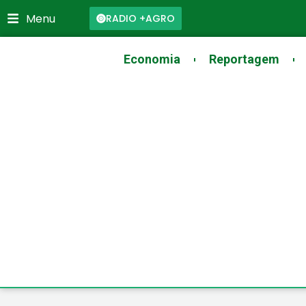
Skip
Menu
RADIO +AGRO
to
content
Economia
Reportagem