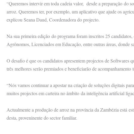
“Queremos intervir em toda cadeia valor, desde a preparação do solo
arroz. Queremos ter, por exemplo, um aplicativo que ajude os agricu
explicou Seana Daud, Coordenadora do projecto.
Na sua primeira edição do programa foram inscritos 25 candidatos, 
Agrônomos, Licenciados em Educação, entre outras áreas, donde sai
O desafio é que os candidatos apresentem projectos de Softwares q
três melhores serão premiados e beneficiarão de acompanhamento t
“Nós vamos continuar a apostar na criação de soluções digitais par
muitos projectos em carteira no âmbito da inteligência artificial lig
Actualmente a produção de arroz na província da Zambézia está est
desta, proveninente do sector familiar.