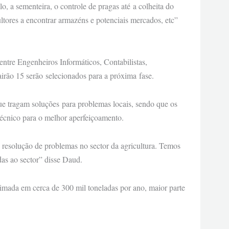
, a sementeira, o controle de pragas até a colheita do
ltores a encontrar armazéns e potenciais mercados, etc”
entre Engenheiros Informáticos, Contabilistas,
rão 15 serão selecionados para a próxima fase.
ue tragam soluções para problemas locais, sendo que os
écnico para o melhor aperfeiçoamento.
a resolução de problemas no sector da agricultura. Temos
adas ao sector” disse Daud.
imada em cerca de 300 mil toneladas por ano, maior parte