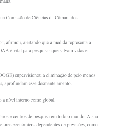
umana.
s na Comissão de Ciências da Câmara dos
”, afirmou, alertando que a medida representa a
OAA é vital para pesquisas que salvam vidas e
(DOGE) supervisionou a eliminação de pelo menos
os, aprofundam esse desmantelamento.
 a nível interno como global.
rios e centros de pesquisa em todo o mundo. A sua
setores económicos dependentes de previsões, como