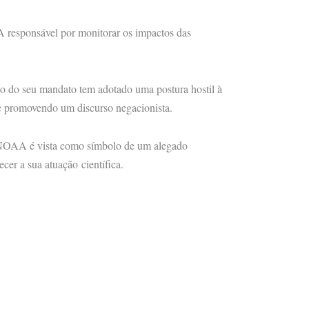
 responsável por monitorar os impactos das
io do seu mandato tem adotado uma postura hostil à
 e promovendo um discurso negacionista.
a NOAA é vista como símbolo de um alegado
cer a sua atuação científica.