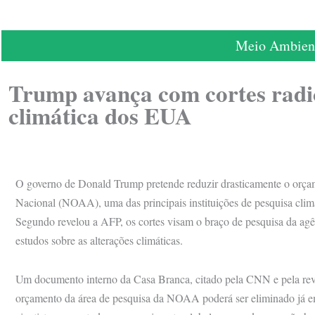
Meio Ambien
Trump avança com cortes radic
climática dos EUA
O governo de Donald Trump pretende reduzir drasticamente o orça
Nacional (NOAA), uma das principais instituições de pesquisa cli
Segundo revelou a AFP, os cortes visam o braço de pesquisa da agê
estudos sobre as alterações climáticas.
Um documento interno da Casa Branca, citado pela CNN e pela rev
orçamento da área de pesquisa da NOAA poderá ser eliminado já e