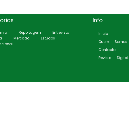
orias
Info
omia
Reportagem
Entrevista
Inicio
ca
Mercado
Estudos
Quem Somos
acional
Contacto
Revista Digital