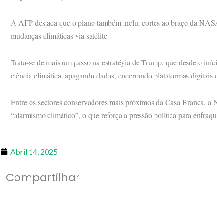
A AFP destaca que o plano também inclui cortes ao braço da NASA
mudanças climáticas via satélite.
Trata-se de mais um passo na estratégia de Trump, que desde o iníc
ciência climática, apagando dados, encerrando plataformas digitais
Entre os sectores conservadores mais próximos da Casa Branca, 
“alarmismo climático”, o que reforça a pressão política para enfraque
Abril 14, 2025
Compartilhar