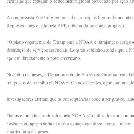
cientistas que estudam o aquecimento global provocado por ação h
A congressista Zoe Lofgren, uma das principais figuras democrata
Representantes citada pela AFP, criticou duramente a proposta.
“O plano orçamental de Trump para a NOAA é ultrajante e perigoso
destruição de serviços essenciais. Lofgren sublinhou ainda que a N
apoiam directamente o povo americano.
Nos últimos meses, o Departamento de Eficiência Governamental 
mil postos de trabalho na NOAA. Os novos cortes, agora anunciad
Investigadores alertam que as consequências podem ser graves, tanto
Dados e modelos produzidos pela NOAA são utilizados em laborató
ausência comprometeria não só o avanço científico, como também 
a agricultura e a pesca.