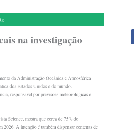
te
ais na investigação
mento da Administração Oceânica e Atmosférica
mática dos Estados Unidos e do mundo.
ncia, responsável por previsões meteorológicas e
ista Science, mostra que cerca de 75% do
m 2026. A intenção é também dispensar centenas de