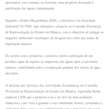
apresentou, esta semana, ao Governo, uma proposta destinada à
purificação das águas contaminadas.
Segundo a Rádio Moçambique (RM), a iniciativa é da Sociedade
Industrial NUTRE, que submeteu o projecto ao Conselho Provincial
de Representação do Estado em Manica, com o objectivo de mitigar os
impactos ambientais resultantes da lavagem dos solos nas zonas de
exploração mineira.
De acordo com a proposta, o processo prevê a utilização de um
produto capaz de separar as impurezas das águas após a actividade
mineira, contribuindo para a recuperação gradual dos cursos de água
afectados.
O director dos Serviços das Actividades Económicas no Conselho
Provincial de Representação do Estado em Manica, Agostinho Roba,
explicou à RM que a proposta está a ser alvo de uma avaliação
minuciosa, com vista a garantir a sua viabilidade técnica, económica e
ambiental, bem como a sua conformidade com a legislação em vigor.