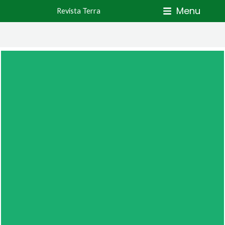
Skip
Menu
Revista Terra
to
content