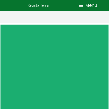
Skip
Menu
Revista Terra
to
content