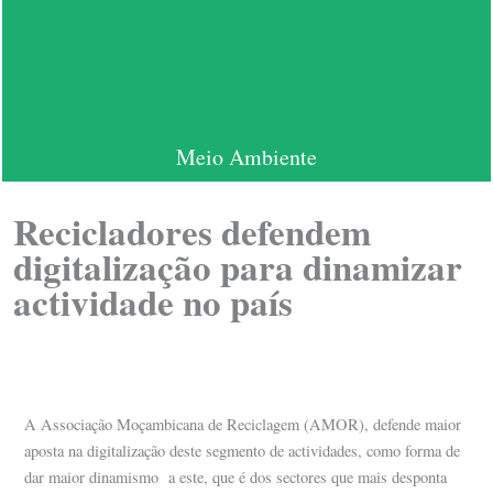
Meio Ambiente
Recicladores defendem
digitalização para dinamizar
actividade no país
A Associação Moçambicana de Reciclagem (AMOR), defende maior
aposta na digitalização deste segmento de actividades, como forma de
dar maior dinamismo a este, que é dos sectores que mais desponta