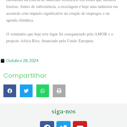
lixeiras, fontes de subsistência, a reciclagem é hoje uma indústria em
ascensão com impacto significativo na criação de empregos e na
agenda climática.
O seminário que hoje teve lugar foi coorganizado pela AMOR e o
projecto Africa Rise, financiado pela União Europeia.
Outubro 28, 2024
Compartilhar
siga-nos
F
T
Y