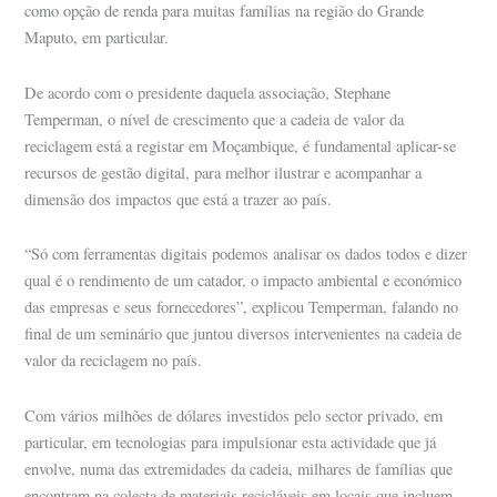
como opção de renda para muitas famílias na região do Grande
Maputo, em particular.
De acordo com o presidente daquela associação, Stephane
Temperman, o nível de crescimento que a cadeia de valor da
reciclagem está a registar em Moçambique, é fundamental aplicar-se
recursos de gestão digital, para melhor ilustrar e acompanhar a
dimensão dos impactos que está a trazer ao país.
“Só com ferramentas digitais podemos analisar os dados todos e dizer
qual é o rendimento de um catador, o impacto ambiental e económico
das empresas e seus fornecedores”, explicou Temperman, falando no
final de um seminário que juntou diversos intervenientes na cadeia de
valor da reciclagem no país.
Com vários milhões de dólares investidos pelo sector privado, em
particular, em tecnologias para impulsionar esta actividade que já
envolve, numa das extremidades da cadeia, milhares de famílias que
encontram na colecta de materiais recicláveis em locais que incluem