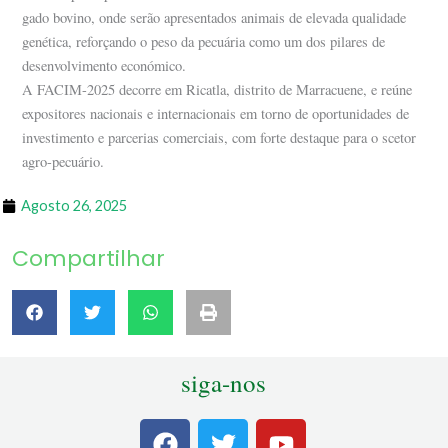
gado bovino, onde serão apresentados animais de elevada qualidade
genética, reforçando o peso da pecuária como um dos pilares de
desenvolvimento económico.
A FACIM-2025 decorre em Ricatla, distrito de Marracuene, e reúne
expositores nacionais e internacionais em torno de oportunidades de
investimento e parcerias comerciais, com forte destaque para o scetor
agro-pecuário.
Agosto 26, 2025
Compartilhar
siga-nos
F
T
Y