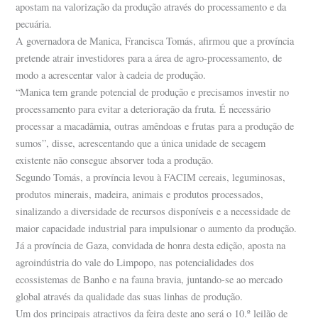
apostam na valorização da produção através do processamento e da
pecuária.
A governadora de Manica, Francisca Tomás, afirmou que a província
pretende atrair investidores para a área de agro-processamento, de
modo a acrescentar valor à cadeia de produção.
“Manica tem grande potencial de produção e precisamos investir no
processamento para evitar a deterioração da fruta. É necessário
processar a macadâmia, outras amêndoas e frutas para a produção de
sumos”, disse, acrescentando que a única unidade de secagem
existente não consegue absorver toda a produção.
Segundo Tomás, a província levou à FACIM cereais, leguminosas,
produtos minerais, madeira, animais e produtos processados,
sinalizando a diversidade de recursos disponíveis e a necessidade de
maior capacidade industrial para impulsionar o aumento da produção.
Já a província de Gaza, convidada de honra desta edição, aposta na
agroindústria do vale do Limpopo, nas potencialidades dos
ecossistemas de Banho e na fauna bravia, juntando-se ao mercado
global através da qualidade das suas linhas de produção.
Um dos principais atractivos da feira deste ano será o 10.º leilão de