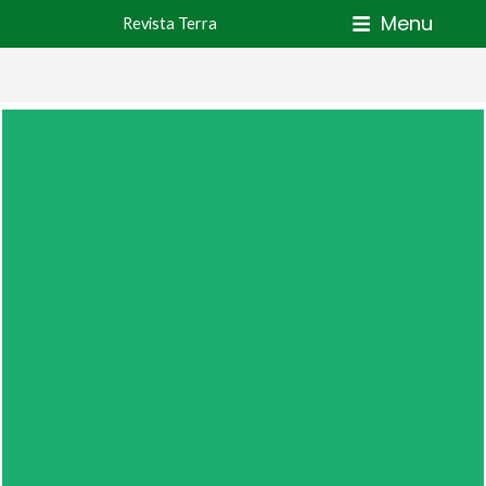
Skip
Menu
Revista Terra
to
content