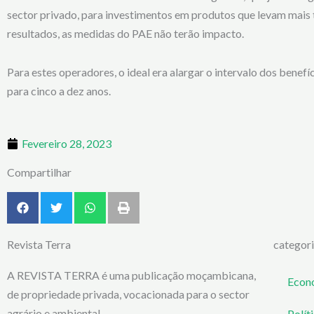
sector privado, para investimentos em produtos que levam mais
resultados, as medidas do PAE não terão impacto.
Para estes operadores, o ideal era alargar o intervalo dos benefí
para cinco a dez anos.
Fevereiro 28, 2023
Compartilhar
Revista Terra
categor
A REVISTA TERRA é uma publicação moçambicana,
Econ
de propriedade privada, vocacionada para o sector
agrário e ambiental.
Polít