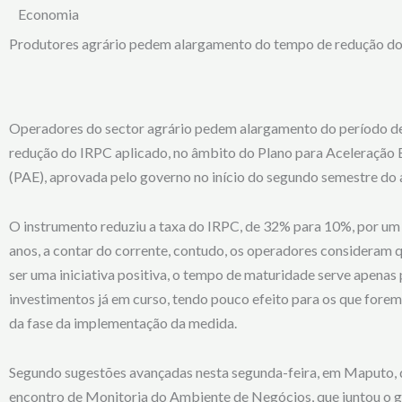
Economia
Produtores agrário pedem alargamento do tempo de redução d
Operadores do sector agrário pedem alargamento do período de
redução do IRPC aplicado, no âmbito do Plano para Aceleração
(PAE), aprovada pelo governo no início do segundo semestre do 
O instrumento reduziu a taxa do IRPC, de 32% para 10%, por um 
anos, a contar do corrente, contudo, os operadores consideram q
ser uma iniciativa positiva, o tempo de maturidade serve apenas
investimentos já em curso, tendo pouco efeito para os que forem 
da fase da implementação da medida.
Segundo sugestões avançadas nesta segunda-feira, em Maputo,
encontro de Monitoria do Ambiente de Negócios, que juntou o g