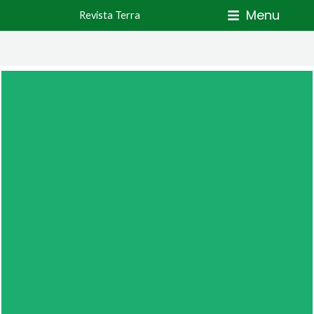
Skip
Menu
Revista Terra
to
content