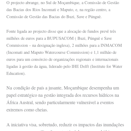
O projecto abrange, no Sul de Moçambique, a Comissão de Gestão
das Bacias dos Rios Incomati e Maputo, e, na região centro, a
Comissão de Gestão das Bacias do Buzi, Save e Púnguè.
Fonte ligada ao projecto disse que a alocação de fundos prevê três
milhões de euros para a BUPUSACOM ( Buzi, Púnguè e Save
Commission – na designação inglesa), 2 milhões para a INMACOM
(Incomati and Maputo Watercourse Commission) e 1,1 milhão de
euros para um consórcio de organizações regionais e internacionais
ligadas à gestão da água, liderado pelo IHE Delft (Institute for Water
Education).
Na
condição de país a jusante, Moçambique desempenha um
papel estratégico na gestão integrada dos recursos hídricos na
África Austral, sendo particularmente vulnerável a eventos
extremos como cheias.
A
iniciativa visa, sobretudo, reduzir os impactos das inundações