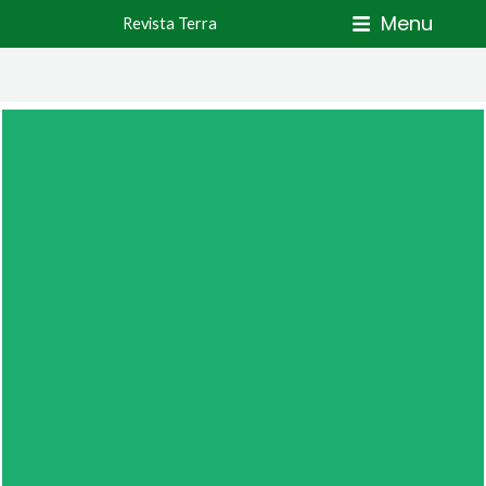
Skip
Menu
Revista Terra
to
content