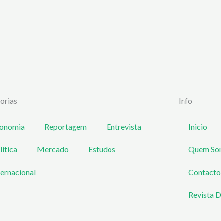
orias
Info
onomia
Reportagem
Entrevista
Inicio
lítica
Mercado
Estudos
Quem So
ternacional
Contacto
Revista D