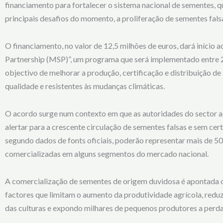
financiamento para fortalecer o sistema nacional de sementes,
principais desafios do momento, a proliferação de sementes fal
O financiamento, no valor de 12,5 milhões de euros, dará iníci
Partnership (MSP)”, um programa que será implementado entre
objectivo de melhorar a produção, certificação e distribuição d
qualidade e resistentes às mudanças climáticas.
O acordo surge num contexto em que as autoridades do sector a
alertar para a crescente circulação de sementes falsas e sem cert
segundo dados de fonts oficiais, poderão representar mais de 
comercializadas em alguns segmentos do mercado nacional.
A comercialização de sementes de origem duvidosa é apontada
factores que limitam o aumento da produtividade agrícola, redu
das culturas e expondo milhares de pequenos produtores a perdas