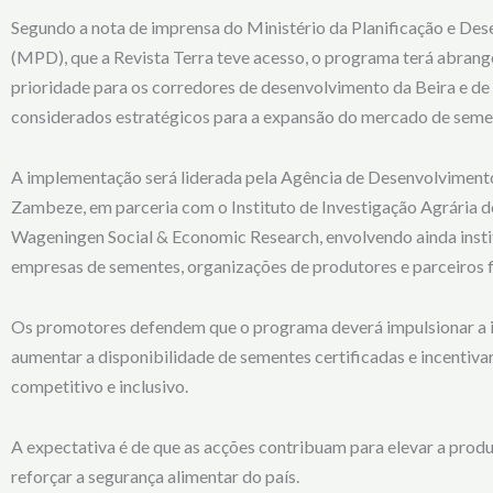
Segundo a nota de imprensa do Ministério da Planificação e De
(MPD), que a Revista Terra teve acesso, o programa terá abrang
prioridade para os corredores de desenvolvimento da Beira e de
considerados estratégicos para a expansão do mercado de semen
A implementação será liderada pela Agência de Desenvolviment
Zambeze, em parceria com o Instituto de Investigação Agrária
Wageningen Social & Economic Research, envolvendo ainda instit
empresas de sementes, organizações de produtores e parceiros f
Os promotores defendem que o programa deverá impulsionar a i
aumentar a disponibilidade de sementes certificadas e incentiv
competitivo e inclusivo.
A expectativa é de que as acções contribuam para elevar a produ
reforçar a segurança alimentar do país.