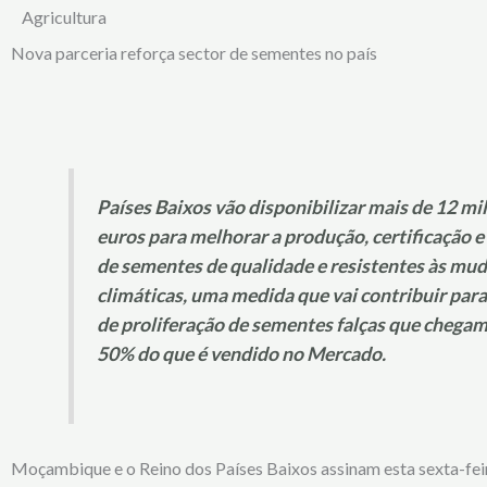
Agricultura
Nova parceria reforça sector de sementes no país
Países Baixos vão disponibilizar mais de 12 mi
euros para melhorar a produção, certificação e
de sementes de qualidade e resistentes às mu
climáticas, uma medida que vai contribuir par
de proliferação de sementes falças que chegam 
50% do que é vendido no Mercado.
Moçambique e o Reino dos Países Baixos assinam esta sexta-fei