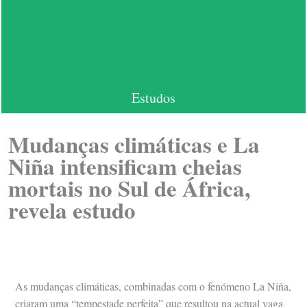
Estudos
Mudanças climáticas e La
Niña intensificam cheias
mortais no Sul de África,
revela estudo
As mudanças climáticas, combinadas com o fenómeno La Niña,
criaram uma “tempestade perfeita” que resultou na actual vaga