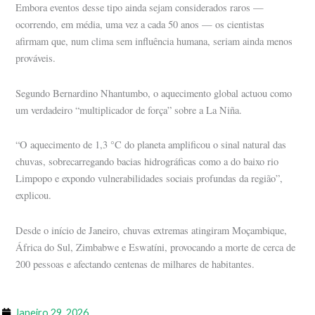
Embora eventos desse tipo ainda sejam considerados raros —
ocorrendo, em média, uma vez a cada 50 anos — os cientistas
afirmam que, num clima sem influência humana, seriam ainda menos
prováveis.
Segundo Bernardino Nhantumbo, o aquecimento global actuou como
um verdadeiro “multiplicador de força” sobre a La Niña.
“O aquecimento de 1,3 °C do planeta amplificou o sinal natural das
chuvas, sobrecarregando bacias hidrográficas como a do baixo rio
Limpopo e expondo vulnerabilidades sociais profundas da região”,
explicou.
Desde o início de Janeiro, chuvas extremas atingiram Moçambique,
África do Sul, Zimbabwe e Eswatíni, provocando a morte de cerca de
200 pessoas e afectando centenas de milhares de habitantes.
Janeiro 29, 2026