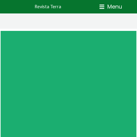
Skip
Menu
Revista Terra
to
content