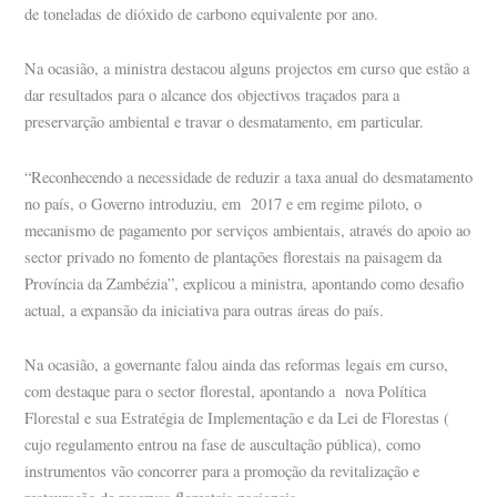
de toneladas de dióxido de carbono equivalente por ano.
Na ocasião, a ministra destacou alguns projectos em curso que estão a
dar resultados para o alcance dos objectivos traçados para a
preservarção ambiental e travar o desmatamento, em particular.
“Reconhecendo a necessidade de reduzir a taxa anual do desmatamento
no país, o Governo introduziu, em 2017 e em regime piloto, o
mecanismo de pagamento por serviços ambientais, através do apoio ao
sector privado no fomento de plantações florestais na paisagem da
Província da Zambézia”, explicou a ministra, apontando como desafio
actual, a expansão da iniciativa para outras áreas do país.
Na ocasião, a governante falou ainda das reformas legais em curso,
com destaque para o sector florestal, apontando a nova Política
Florestal e sua Estratégia de Implementação e da Lei de Florestas (
cujo regulamento entrou na fase de auscultação pública), como
instrumentos vão concorrer para a promoção da revitalização e