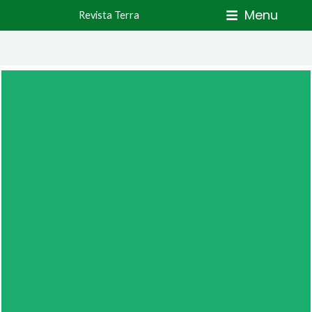
Skip
Menu
Revista Terra
to
content