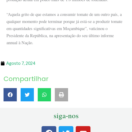
“Aquela grito de que estamos a consumir tomate de um outro país, a
qualquer momento pode terminar porque já está-se a produzir tomate
em quantidades significativas em Moçambique”, vaticinou o
Presidente da República, na apresentação do seu último informe
annual à Nação.
Agosto 7, 2024
Compartilhar
siga-nos
F
T
Y