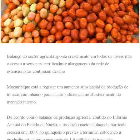
Balanço do sector agrícola aponta crescimento em todos os níveis mas
o acesso a sementes certificadas e alargamento da rede de
extensionistas continuam desafio
Moçambique está a registar um aumento substancial da produção de
tomate, caminhando para a auto-suficiência no abastecimento do
mercado interno.
De acordo com o balanço da produção agrícola, contido no Informe
Annual do Estado da Nação, a produção nacional daquela hortícola
cresceu em 100% no quinquénio prestes a terminar, colocando a
produção actual em pouco mais de 1.6 milhões de toneladas.