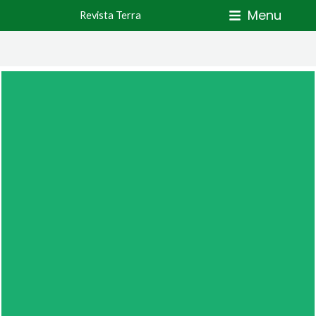
Skip
Menu
Revista Terra
to
content