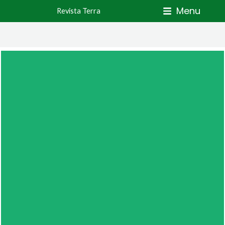
Skip
Menu
Revista Terra
to
content