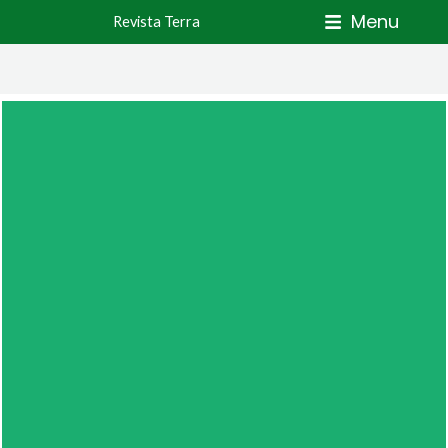
Skip
Menu
Revista Terra
to
content