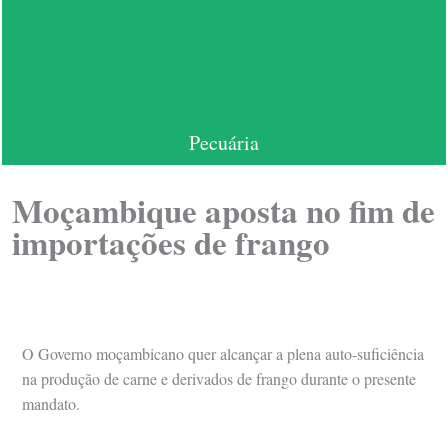
Pecuária
Moçambique aposta no fim de
importações de frango
O Governo moçambicano quer alcançar a plena auto-suficiência
na produção de carne e derivados de frango durante o presente
mandato.