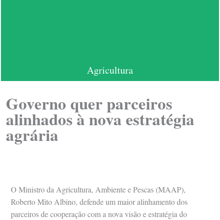
Agricultura
Governo quer parceiros
alinhados à nova estratégia
agrária
O Ministro da Agricultura, Ambiente e Pescas (MAAP),
Roberto Mito Albino, defende um maior alinhamento dos
parceiros de cooperação com a nova visão e estratégia do