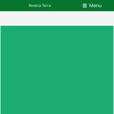
Skip
Menu
Revista Terra
to
content