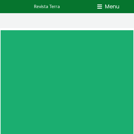
Skip
Menu
Revista Terra
to
content