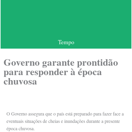
Tempo
Governo garante prontidão
para responder à época
chuvosa
O Governo assegura que o país está preparado para fazer face a
eventuais situações de cheias e inundações durante a presente
época chuvosa.