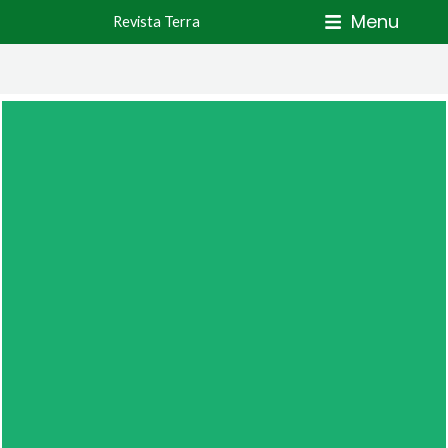
Skip
Menu
Revista Terra
to
content