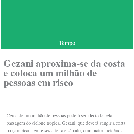
Tempo
Gezani aproxima-se da costa
e coloca um milhão de
pessoas em risco
Cerca de um milhão de pessoas poderá ser afectado pela
passagem do ciclone tropical Gezani, que deverá atingir a costa
moçambicana entre sexta-feira e sábado, com maior incidência