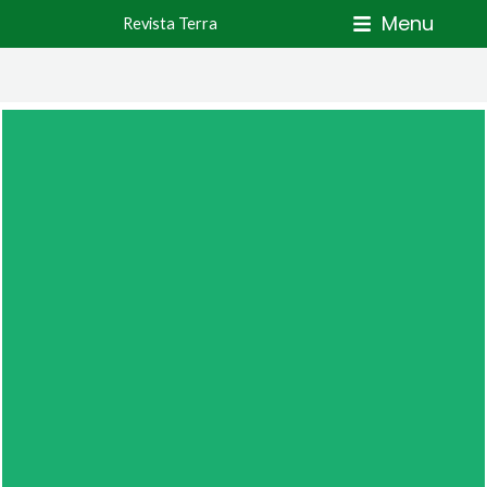
Skip
Menu
Revista Terra
to
content