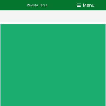
Skip
Menu
Revista Terra
to
content