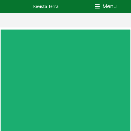
Skip
Menu
Revista Terra
to
content