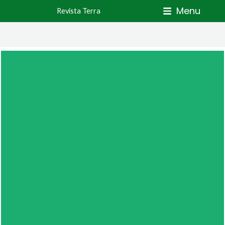
Skip
Menu
Revista Terra
to
content